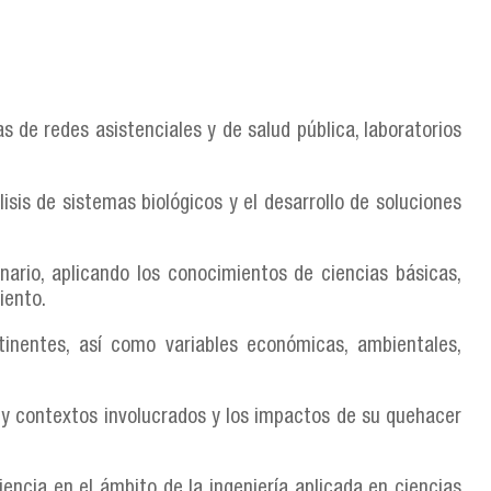
as de redes asistenciales y de salud pública, laboratorios
sis de sistemas biológicos y el desarrollo de soluciones
nario, aplicando los conocimientos de ciencias básicas,
iento.
inentes, así como variables económicas, ambientales,
s y contextos involucrados y los impactos de su quehacer
iencia en el ámbito de la ingeniería aplicada en ciencias