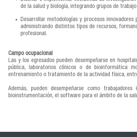
de la salud y biología, integrando grupos de trabajo
Desarrollar metodologías y procesos innovadores pa
administrando distintos tipos de recursos, formand
profesional.
Campo ocupacional
Las y los egresados pueden desempeñarse en hospitales p
pública, laboratorios clínicos o de bioinformática m
entrenamiento o tratamiento de la actividad física, entr
Además, pueden desempeñarse como trabajadores in
bioinstrumentación, el software para el ámbito de la salu