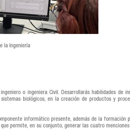
 la Ingeniería
eniero o ingeniera Civil. Desarrollarás habilidades de i
e sistemas biológicos, en la creación de productos y proce
componente informático presente, además de la formación pa
 lo que permite, en su conjunto, generar las cuatro mencione