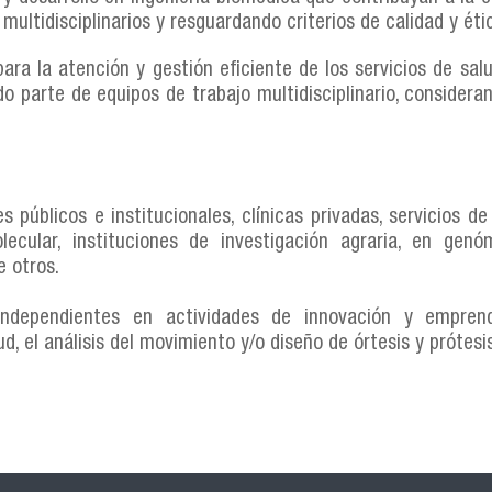
 multidisciplinarios y resguardando criterios de calidad y éti
ra la atención y gestión eficiente de los servicios de salud
o parte de equipos de trabajo multidisciplinario, consideran
úblicos e institucionales, clínicas privadas, servicios de
olecular, instituciones de investigación agraria, en gen
e otros.
dependientes en actividades de innovación y emprend
d, el análisis del movimiento y/o diseño de órtesis y prótesis