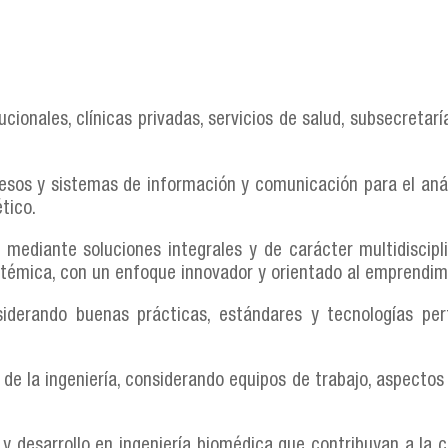
ucionales, clínicas privadas, servicios de salud, subsecretarí
.
esos y sistemas de información y comunicación para el análi
tico.
 mediante soluciones integrales y de carácter multidiscipli
stémica, con un enfoque innovador y orientado al emprendim
iderando buenas prácticas, estándares y tecnologías pert
 de la ingeniería, considerando equipos de trabajo, aspecto
 y desarrollo en ingeniería biomédica que contribuyan a la c