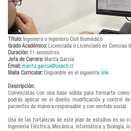
Título:
Ingeniera o Ingeniero Civil Biomédico
Grado Académico:
Licenciada o Licenciado en Ciencias de
Duración:
11 semestres
Jefa de Carrera:
Marita García
Email:
marita.garcia@usach.cl
Malla Curricular:
Disponible en el siguiente
link
Descripción:
Comenzarás con una base sólida para formarte como ing
podrás aplicar en el diseño, modificación y control d
pacientes de manera responsable y con sentido social.
Una de las fortalezas de este plan de estudios es su 
Ingeniería Eléctrica, Mecánica, Informática y Biología,