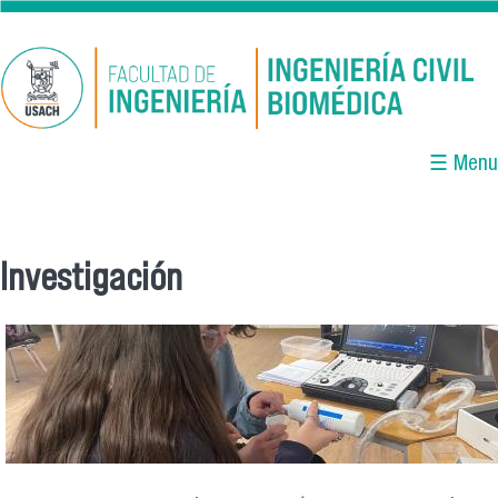
Pasar al contenido principal
☰ Menu
Investigación
Se encuentra usted aquí