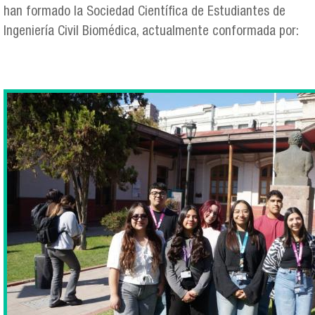
han formado la Sociedad Científica de Estudiantes de
Ingeniería Civil Biomédica, actualmente conformada por:
whatsapp_image_2026-06-
09_at_11.44.15.jpeg