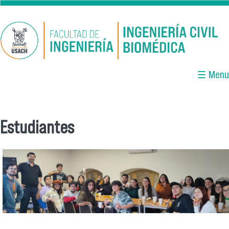
Pasar al contenido principal
☰ Menu
Estudiantes
Se encuentra usted aquí