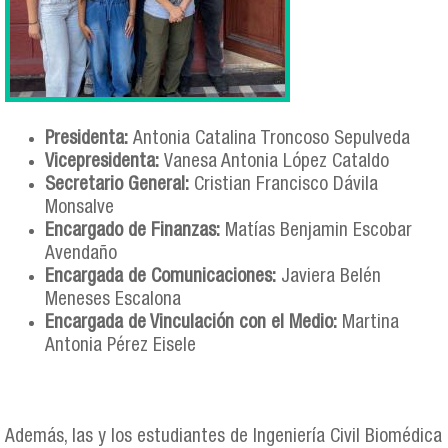
Presidenta:
Antonia Catalina Troncoso Sepulveda
Vicepresidenta:
Vanesa Antonia López Cataldo
Secretario General:
Cristian Francisco Dávila
Monsalve
Encargado de Finanzas:
Matías Benjamin Escobar
Avendaño
Encargada de Comunicaciones:
Javiera Belén
Meneses Escalona
Encargada de Vinculación con el Medio
:
Martina
Antonia Pérez Eisele
Además, las y los estudiantes de Ingeniería Civil Biomédica