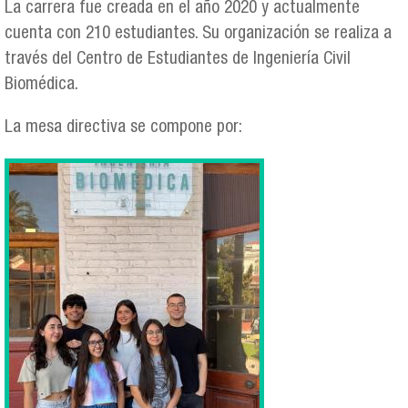
La carrera fue creada en el año 2020 y actualmente
cuenta con 210 estudiantes. Su organización se realiza a
través del Centro de Estudiantes de Ingeniería Civil
Biomédica.
La mesa directiva se compone por:
65847fe6-1135-497d-a764-
f32ae86f4e71.jpeg