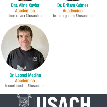
Dra. Aline Xavier
Dr. Britam Gómez
Académica
Académico
aline.xavier@usach.cl
britam.gomez@usach.cl
Dr. Leonel Medina
Académico
leonel.medina@usach.cl