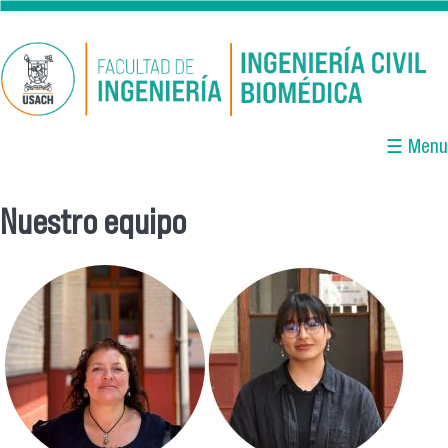
Pasar al contenido principal
☰ Menu
Nuestro equipo
Se encuentra usted aquí