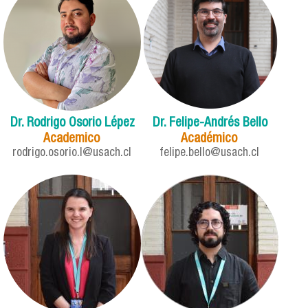
Dr. Rodrigo Osorio Lépez
Dr. Felipe-Andrés Bello
Academico
Académico
rodrigo.osorio.l@usach.cl
felipe.bello@usach.cl