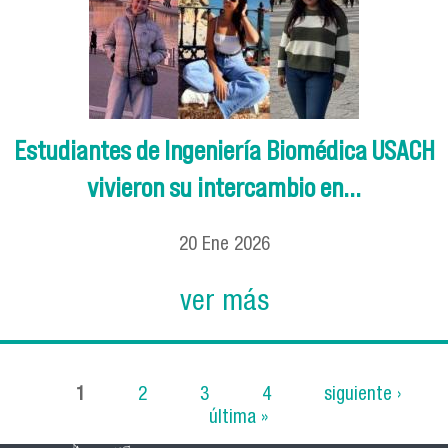
Estudiantes de Ingeniería Biomédica USACH
vivieron su intercambio en...
20
Ene
2026
ver más
1
2
3
4
siguiente ›
última »
Páginas