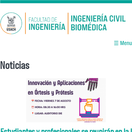
Pasar al contenido principal
☰ Menu
Noticias
Se encuentra usted aquí
Estudiantes y profesionales se reunirán en la I